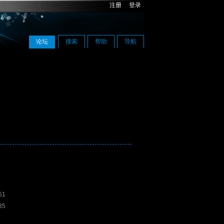
注册
登录
论坛
搜索
帮助
导航
51
35