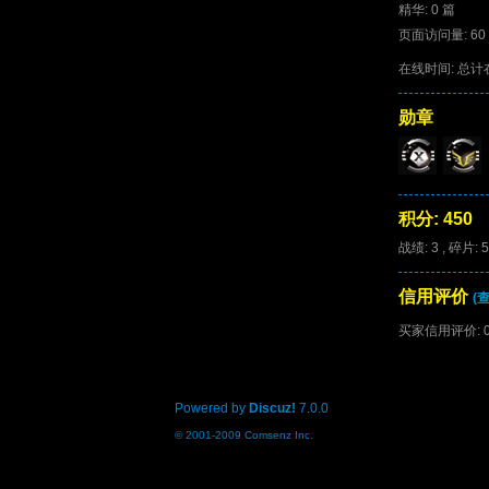
精华: 0 篇
页面访问量: 60
在线时间: 总
勋章
积分: 450
战绩: 3 , 碎片: 
信用评价
(
买家信用评价: 
Powered by
Discuz!
7.0.0
© 2001-2009
Comsenz Inc.