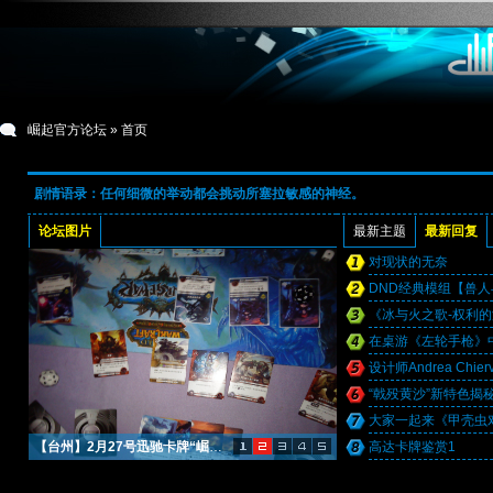
崛起官方论坛
» 首页
剧情语录：任何细微的举动都会挑动所塞拉敏感的神经。
论坛图片
最新主题
最新回复
对现状的无奈
DND经典模组【兽
《冰与火之歌-权利
在桌游《左轮手枪》
设计师Andrea Chi
“戟殁黄沙”新特色揭
大家一起来《甲壳虫
【台州】2月27号迅驰卡牌“崛起”店级推广赛！（赛毕）
高达卡牌鉴赏1